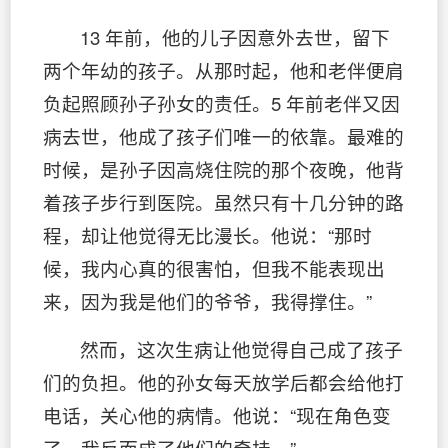
13 年前，他的儿子因意外去世，留下
两个年幼的孩子。从那时起，他和老伴便肩
负起照顾孙子孙女的责任。5 年前老伴又因
病去世，他成了孩子们唯一的依靠。最难的
时候，是孙子因高烧住院的那个夜晚，他背
着孩子步行到医院。虽然只有十几分钟的路
程，却让他觉得无比漫长。他说：“那时
候，我内心真的很害怕，但我不能表现出
来，因为我是他们的爷爷，我得撑住。”
然而，这次生病让他觉得自己成了孩子
们的负担。他的孙女每天放学后都会给他打
电话，关心他的病情。他说：“现在角色变
了，我反而成了他们的牵挂。”