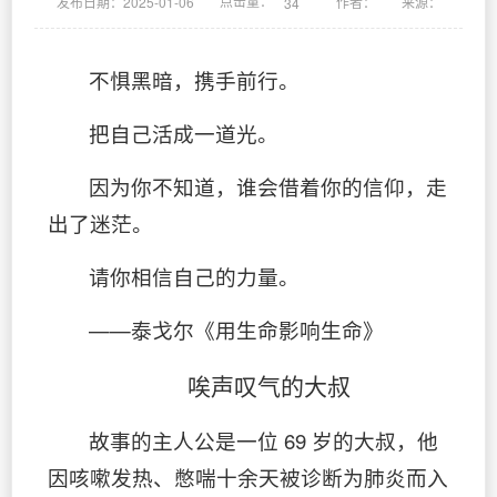
点击量：
发布日期：2025-01-06
作者：
来源：
34
不惧黑暗，携手前行。
把自己活成一道光。
因为你不知道，谁会借着你的信仰，走
出了迷茫。
请你相信自己的力量。
——泰戈尔《用生命影响生命》
唉声叹气的大叔
故事的主人公是一位 69 岁的大叔，他
因咳嗽发热、憋喘十余天被诊断为肺炎而入