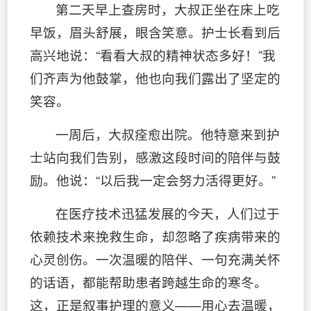
第二天早上查房时，大叔正坐在床上吃
早饭，眉头舒展，眼含笑意。护士长看到后
高兴地说：“看看大叔的精神状态多好！”我
们齐声为他鼓掌，他也向我们露出了坚定的
笑容。
一周后，大叔痊愈出院。他特意来到护
士站向我们告别，感激这段时间的陪伴与鼓
励。他说：“以后我一定会努力活得更好。”
在医疗技术迅猛发展的今天，人们过于
依赖技术来挽救生命，却忽略了疾病带来的
心灵创伤。一次温暖的陪伴、一句充满关怀
的话语，都能帮助患者跨越生命的寒冬。
这，正是叙事护理的意义——用心去温暖，