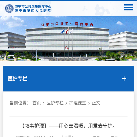
医护专栏
当前位置：
首页
>
医护专栏
>
护理课堂
>
正文
【叙事护理】——用心去温暖，用爱去守护。