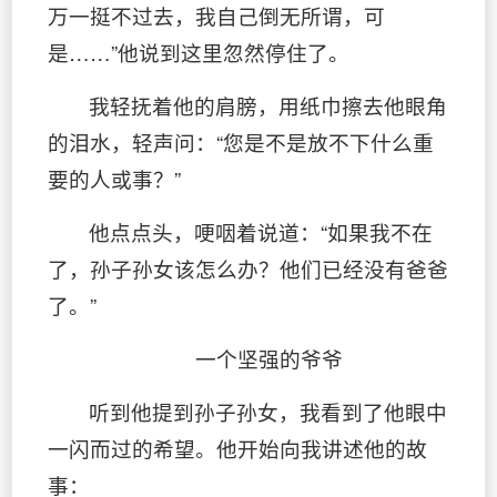
万一挺不过去，我自己倒无所谓，可
是……”他说到这里忽然停住了。
我轻抚着他的肩膀，用纸巾擦去他眼角
的泪水，轻声问：“您是不是放不下什么重
要的人或事？”
他点点头，哽咽着说道：“如果我不在
了，孙子孙女该怎么办？他们已经没有爸爸
了。”
一个坚强的爷爷
听到他提到孙子孙女，我看到了他眼中
一闪而过的希望。他开始向我讲述他的故
事：