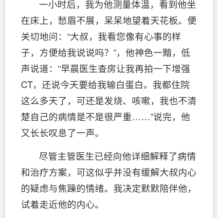
一小时后，我为他测量体温，看到他坐
在床上，愁眉不展，呆呆地望着天花板。便
关切地问：“大叔，我看您像有心事的样
子，方便给我说说吗？”，他神色一黯，低
声说道：“早晨医生查房让我再拍一下增强
CT，还说今天要给我输白蛋白。我都住院
这么多天了，可还是发烧、咳嗽，我也不清
楚自己的病情是不是很严重……”说完，他
又长长叹息了一声。
尽管主管医生已经向他详细解释了病情
和治疗方案，可这似乎并没有缓解大叔内心
的疑虑与焦躁的情绪。我决定默默陪伴他，
试着走近他的内心。