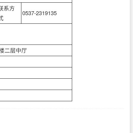
联系方
0537-2319135
式
楼二层中厅