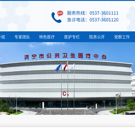
介绍
专家团队
特色医疗
医护专栏
院务公开
党群工作