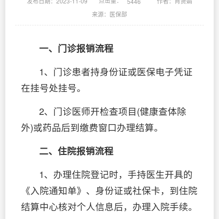
点击量：
发布日期：2023-11-09
作者：肖贤娟
5446
来源：医保部
一、门诊报销流程
1、门诊患者持身份证或医保电子凭证
在挂号处挂号。
2、门诊医师开检查项目(健康查体除
外)或药品后到缴费窗口办理结算。
二、住院报销流程
1、办理住院登记时，手持医生开具的
《入院通知单》、身份证或社保卡，到住院
结算中心核对个人信息后，办理入院手续。