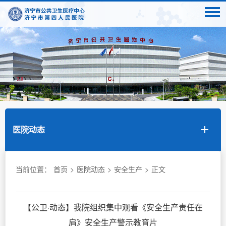
医院动态
当前位置：
首页
>
医院动态
>
安全生产
>
正文
【公卫·动态】我院组织集中观看《安全生产责任在
肩》安全生产警示教育片