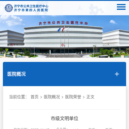
医院概况
当前位置：
首页
>
医院概况
>
医院荣誉
>
正文
市级文明单位